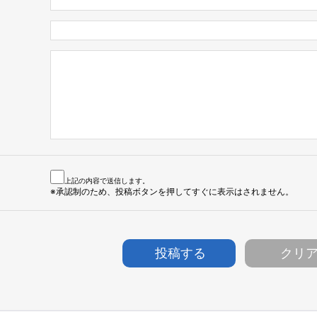
上記の内容で送信します。
※承認制のため、投稿ボタンを押してすぐに表示はされません。