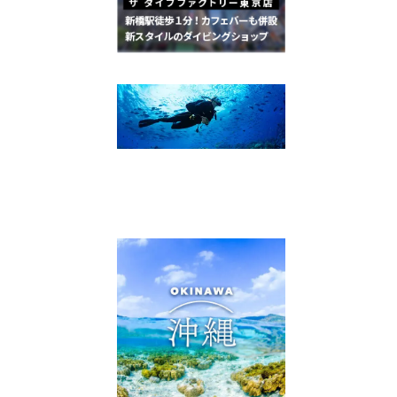
ダイビングスクール 東京店
ザ ダイブファクトリー
東京店 ブログ
SUPER FISH DIVING