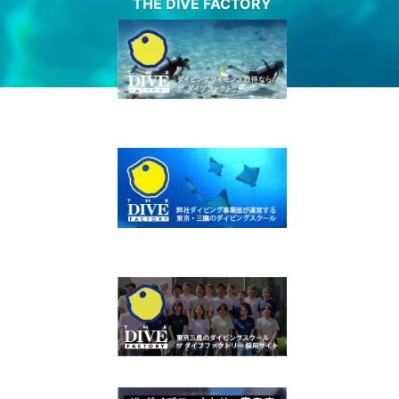
THE DIVE FACTORY
ダイビングライセンス
東京都内で取得！
ダイビングスクール
東京都内で体験！
東京 ダイビングスクール 採用サイト