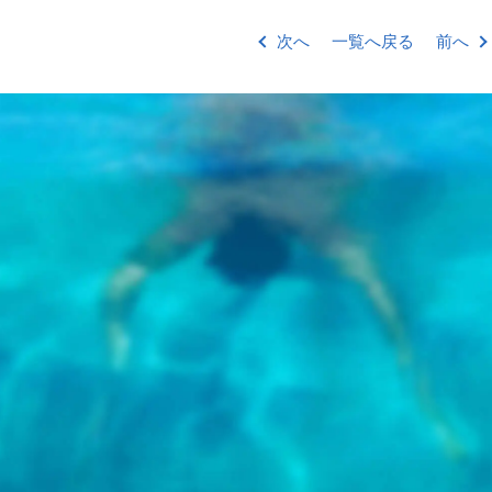
次へ
一覧へ戻る
前へ