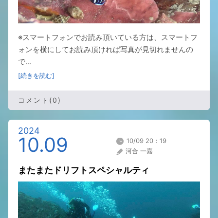
※スマートフォンでお読み頂いている方は、スマートフ
ォンを横にしてお読み頂ければ写真が見切れませんの
で...
[続きを読む]
コメント(0)
2024
10.09
10/09 20：19
河合 一嘉
またまたドリフトスペシャルティ