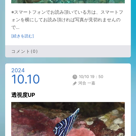
※スマートフォンでお読み頂いている方は、スマートフ
ォンを横にしてお読み頂ければ写真が見切れませんの
で...
[続きを読む]
コメント(0)
2024
10.10
10/10 19：50
河合 一嘉
透視度UP