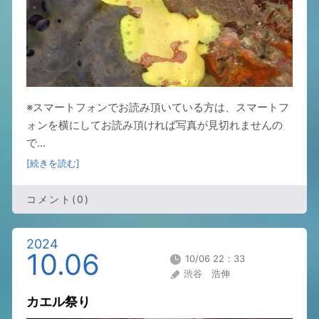
※スマートフォンでお読み頂いている方は、スマートフ
ォンを横にしてお読み頂ければ写真が見切れませんの
で...
[続きを読む]
コメント(0)
2024
10.06
10/06 22：33
渋谷 浩伸
カエル祭り