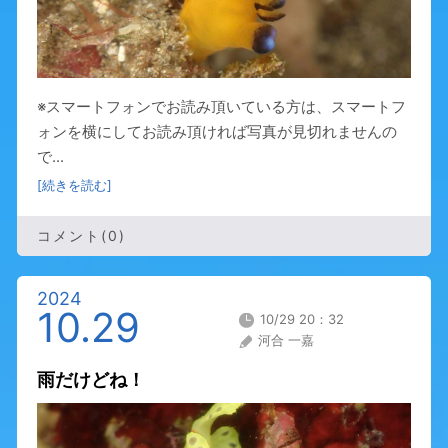
※スマートフォンでお読み頂いている方は、スマートフ
ォンを横にしてお読み頂ければ写真が見切れませんの
で...
[続きを読む]
コメント(0)
2024
10.29
10/29 20：32
河合 一嘉
雨だけどね！