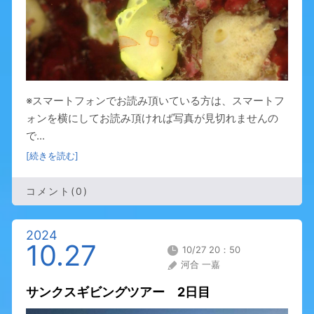
※スマートフォンでお読み頂いている方は、スマートフ
ォンを横にしてお読み頂ければ写真が見切れませんの
で...
[続きを読む]
コメント(0)
2024
10.27
10/27 20：50
河合 一嘉
サンクスギビングツアー 2日目