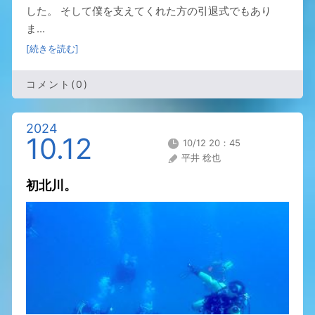
した。 そして僕を支えてくれた方の引退式でもあり
ま...
[続きを読む]
コメント(0)
2024
10.12
10/12 20：45
平井 稔也
初北川。