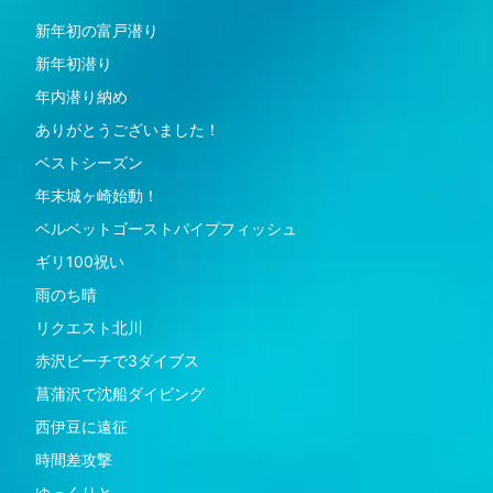
新年初の富戸潜り
新年初潜り
年内潜り納め
ありがとうございました！
ベストシーズン
年末城ヶ崎始動！
ベルベットゴーストパイプフィッシュ
ギリ100祝い
雨のち晴
リクエスト北川
赤沢ビーチで3ダイブス
菖蒲沢で沈船ダイビング
西伊豆に遠征
時間差攻撃
ゆっくりと