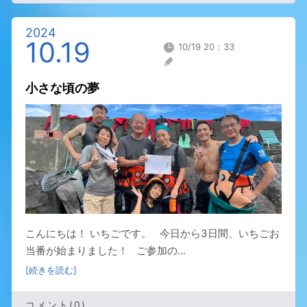
2024
10.19
10/19 20：33
小さな頃の夢
こんにちは！ いちごです。 今日から3日間、いちごお
当番が始まりました！ ご参加の...
[続きを読む]
コメント(0)