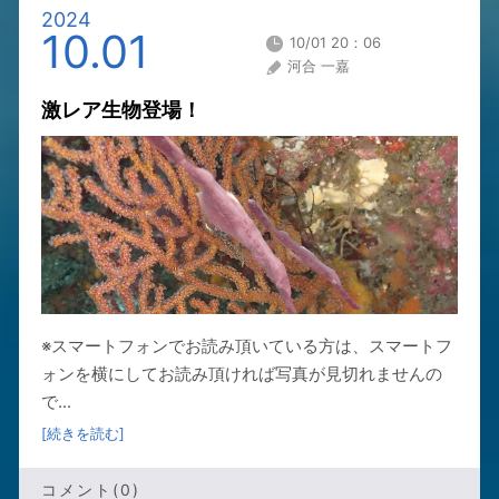
2024
10.01
10/01 20：06
河合 一嘉
激レア生物登場！
※スマートフォンでお読み頂いている方は、スマートフ
ォンを横にしてお読み頂ければ写真が見切れませんの
で...
[続きを読む]
コメント(0)