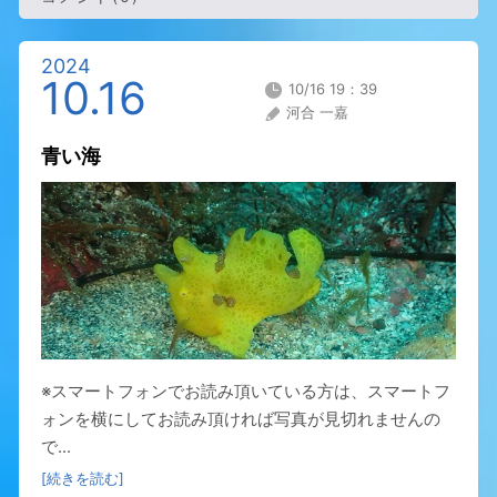
2024
10.16
10/16 19：39
河合 一嘉
青い海
※スマートフォンでお読み頂いている方は、スマートフ
ォンを横にしてお読み頂ければ写真が見切れませんの
で...
[続きを読む]