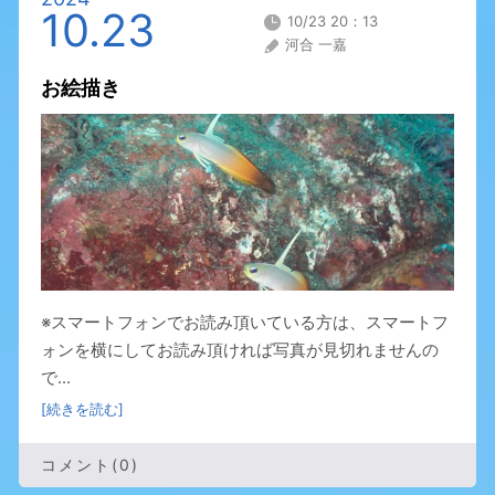
10.23
10/23 20：13
河合 一嘉
お絵描き
※スマートフォンでお読み頂いている方は、スマートフ
ォンを横にしてお読み頂ければ写真が見切れませんの
で...
[続きを読む]
コメント(0)