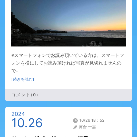
※スマートフォンでお読み頂いている方は、スマートフ
ォンを横にしてお読み頂ければ写真が見切れませんの
で...
[続きを読む]
コメント(0)
2024
10.26
10/26 18：52
河合 一嘉