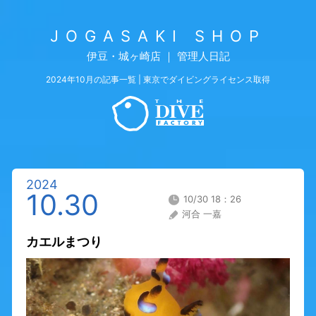
JOGASAKI SHOP
伊豆・城ヶ崎店 ｜ 管理人日記
2024年10月の記事一覧 | 東京でダイビングライセンス取得
2024
10.30
10/30 18：26
河合 一嘉
カエルまつり