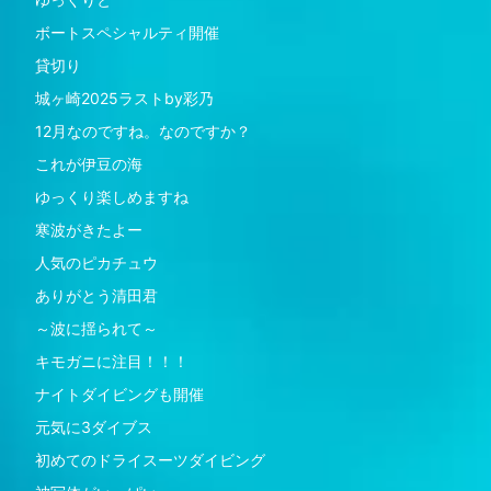
ボートスペシャルティ開催
貸切り
城ヶ崎2025ラストby彩乃
12月なのですね。なのですか？
これが伊豆の海
ゆっくり楽しめますね
寒波がきたよー
人気のピカチュウ
ありがとう清田君
～波に揺られて～
キモガニに注目！！！
ナイトダイビングも開催
元気に3ダイブス
初めてのドライスーツダイビング