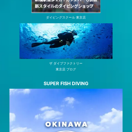
ダイビングスクール 東京店
ザ ダイブファクトリー
東京店 ブログ
SUPER FISH DIVING