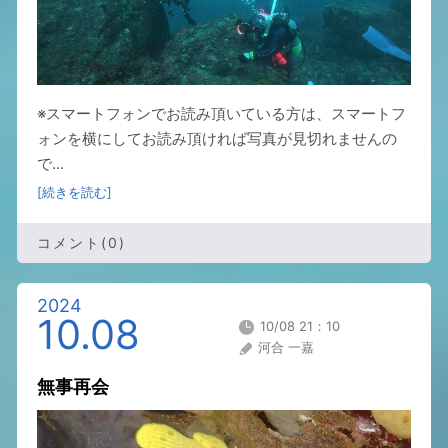
※スマートフォンでお読み頂いている方は、スマートフ
ォンを横にしてお読み頂ければ写真が見切れませんの
で...
[続きを読む]
コメント(0)
2024
10.08
10/08 21：10
河合 一嘉
無事再会