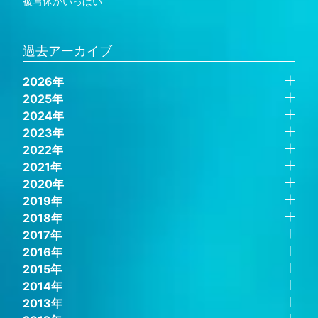
被写体がいっぱい
過去アーカイブ
2026年
2025年
2024年
2023年
2022年
2021年
2020年
2019年
2018年
2017年
2016年
2015年
2014年
2013年