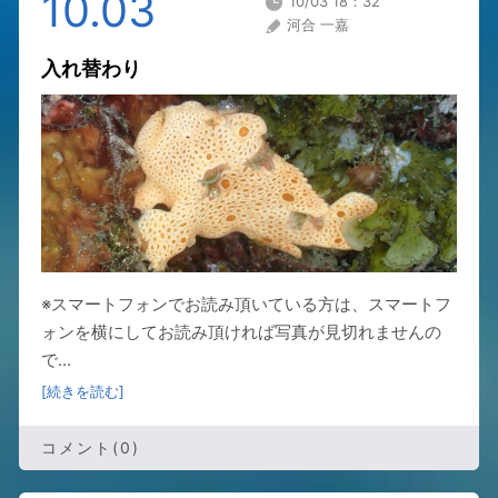
10.03
10/03 18：32
河合 一嘉
入れ替わり
※スマートフォンでお読み頂いている方は、スマートフ
ォンを横にしてお読み頂ければ写真が見切れませんの
で...
[続きを読む]
コメント(0)