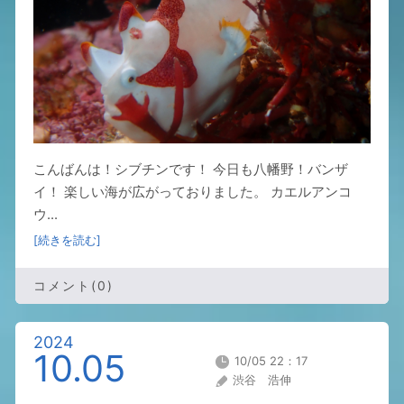
こんばんは！シブチンです！ 今日も八幡野！バンザ
イ！ 楽しい海が広がっておりました。 カエルアンコ
ウ...
[続きを読む]
コメント(0)
2024
10.05
10/05 22：17
渋谷 浩伸