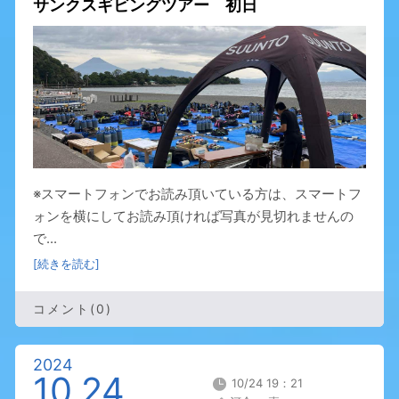
サンクスギビングツアー 初日
※スマートフォンでお読み頂いている方は、スマートフ
ォンを横にしてお読み頂ければ写真が見切れませんの
で...
[続きを読む]
コメント(0)
2024
10.24
10/24 19：21