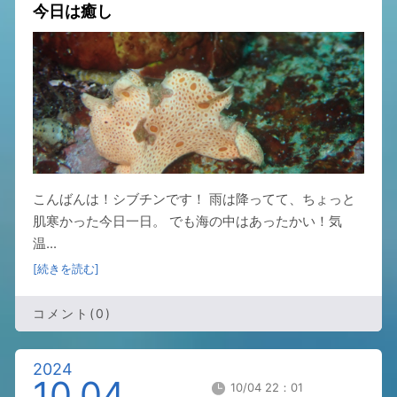
今日は癒し
こんばんは！シブチンです！ 雨は降ってて、ちょっと
肌寒かった今日一日。 でも海の中はあったかい！気
温...
[続きを読む]
コメント(0)
2024
10.04
10/04 22：01