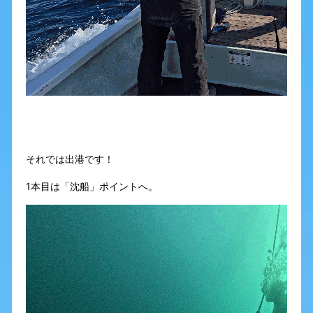
それでは出港です！
1本目は「沈船」ポイントへ。