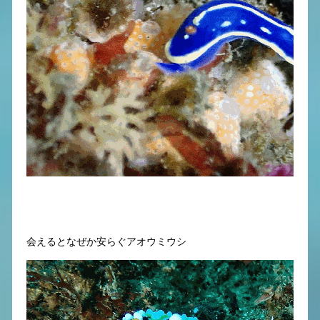
会えるとなぜか安らぐアオウミウシ