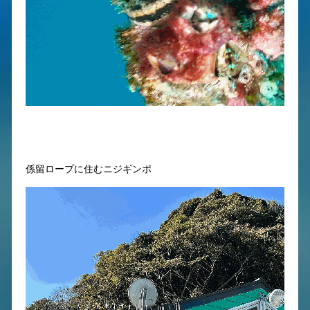
係留ロープに住むニジギンポ