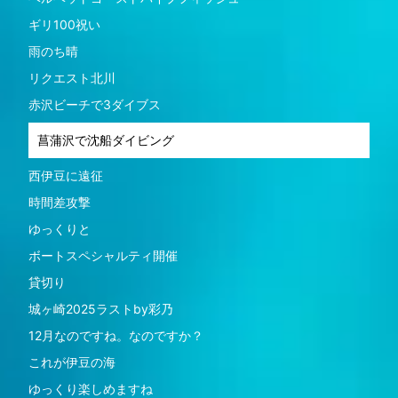
ギリ100祝い
雨のち晴
リクエスト北川
赤沢ビーチで3ダイブス
菖蒲沢で沈船ダイビング
西伊豆に遠征
時間差攻撃
ゆっくりと
ボートスペシャルティ開催
貸切り
城ヶ崎2025ラストby彩乃
12月なのですね。なのですか？
これが伊豆の海
ゆっくり楽しめますね