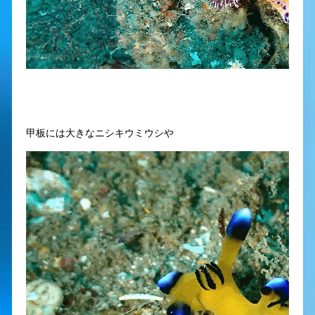
甲板には大きなニシキウミウシや