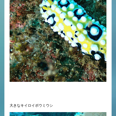
大きなキイロイボウミウシ