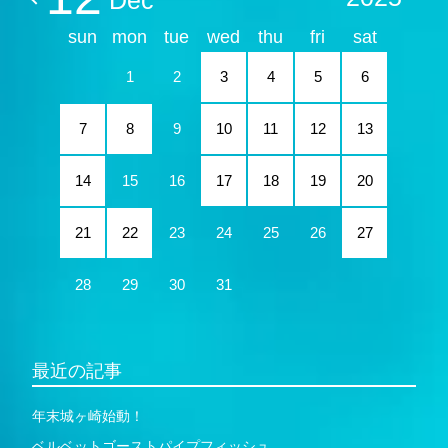
sun
mon
tue
wed
thu
fri
sat
1
2
3
4
5
6
7
8
9
10
11
12
13
14
15
16
17
18
19
20
21
22
23
24
25
26
27
28
29
30
31
最近の記事
年末城ヶ崎始動！
ベルベットゴーストパイプフィッシュ