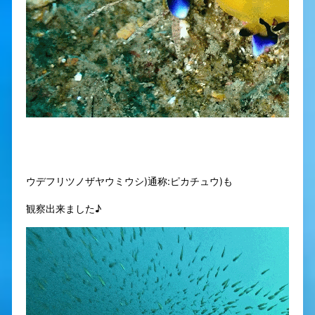
ウデフリツノザヤウミウシ)通称:ピカチュウ)も
観察出来ました♪