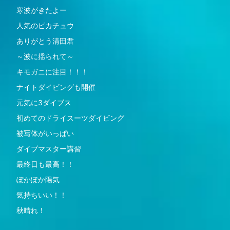
寒波がきたよー
人気のピカチュウ
ありがとう清田君
～波に揺られて～
キモガニに注目！！！
ナイトダイビングも開催
元気に3ダイブス
初めてのドライスーツダイビング
被写体がいっぱい
ダイブマスター講習
最終日も最高！！
ぽかぽか陽気
気持ちいい！！
秋晴れ！