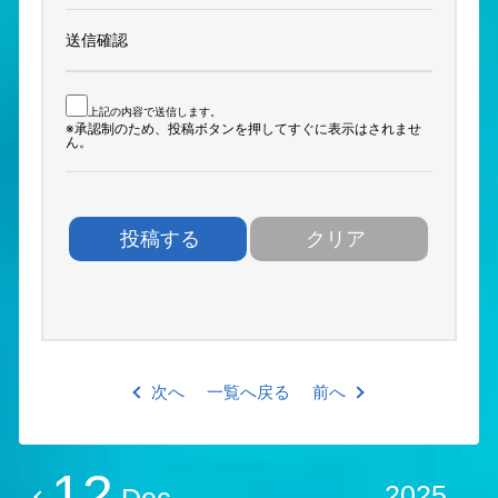
送信確認
上記の内容で送信します。
※承認制のため、投稿ボタンを押してすぐに表示はされませ
ん。
次へ
一覧へ戻る
前へ
12
2025
Dec