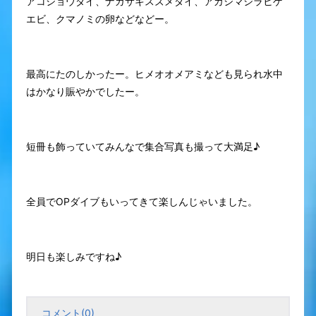
アコショウダイ、ナガサキスズメダイ、アカシマシラヒゲ
エビ、クマノミの卵などなどー。
最高にたのしかったー。ヒメオオメアミなども見られ水中
はかなり賑やかでしたー。
短冊も飾っていてみんなで集合写真も撮って大満足♪
全員でOPダイブもいってきて楽しんじゃいました。
明日も楽しみですね♪
コメント(0)