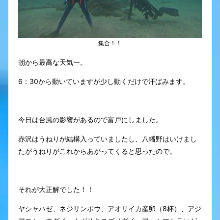
集合！！
朝から最高な天気ー。
6：30から動いていますが少し動くだけで汗ばみます。
今日は台風の影響があるので富戸にしました。
赤沢はうねりが結構入っていましたし、八幡野はいけまし
たがうねりがこれからあがってくると思ったので。
それが大正解でした！！
ヤシャハゼ、ネジリンボウ、アオリイカ産卵（8杯）、アジ