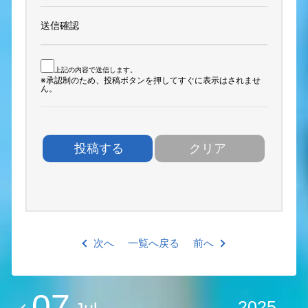
送信確認
上記の内容で送信します。
※承認制のため、投稿ボタンを押してすぐに表示はされませ
ん。
次へ
一覧へ戻る
前へ
07
2025